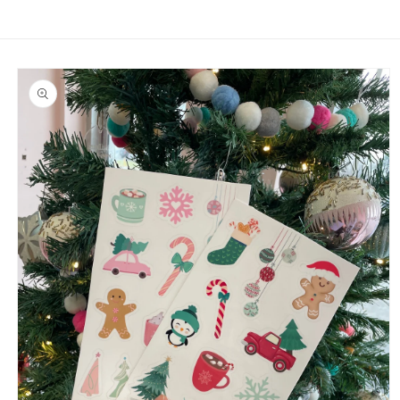
Passer aux
informations
produits